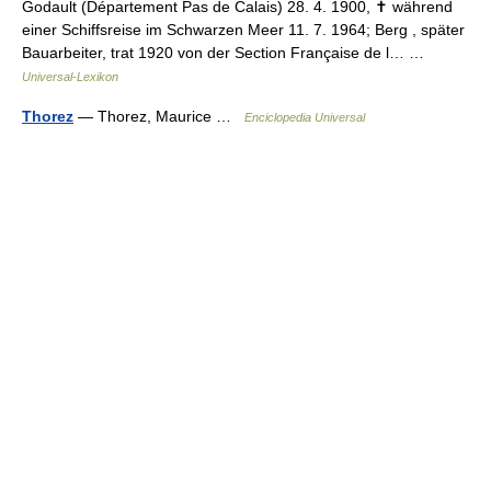
Godault (Département Pas de Calais) 28. 4. 1900, ✝ während
einer Schiffsreise im Schwarzen Meer 11. 7. 1964; Berg , später
Bauarbeiter, trat 1920 von der Section Française de l… …
Universal-Lexikon
Thorez
— Thorez, Maurice …
Enciclopedia Universal