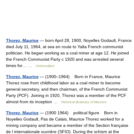
Thorez, Maurice
— born April 28, 1900, Noyelles Godault, France
died July 11, 1964, at sea en route to Yalta French communist
politician. He began working as a coal miner at age 12. He joined
the French Communist Party с 1920 and was arrested several
times for… …
Universalium
Thorez, Maurice
— (1900–1964) Born in France, Maurice
Thorez rose from childhood labor as a coal miner to become
general secretary, and then chairman, of the French Communist
Party (PCF). Joining in 1920, Thorez was a member of the PCF
almost from its inception …
Historical dictionary of Marxism
Thorez, Maurice
— (1900 1964) political figure Born in
Noyelles Godault, Pas de Calais, Maurice Thorez worked for a
mining company and became a member of the Section française
de l internationale ouvrière (SFIO). During the schism at the