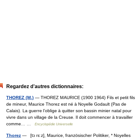
Regardez d'autres dictionnaires:
THOREZ (M.)
— THOREZ MAURICE (1900 1964) Fils et petit fils
de mineur, Maurice Thorez est né à Noyelle Godault (Pas de
Calais). La guerre l’oblige à quitter son bassin minier natal pour
vivre dans un village de la Creuse. Il doit commencer à travailler
comme… …
Encyclopédie Universelle
Thorez
— [tɔ rɛːz], Maurice, französischer Politiker, * Noyelles